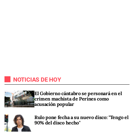
NOTICIAS DE HOY
El Gobierno cántabro se personará en el
crimen machista de Perines como
acusación popular
Rulo pone fecha a su nuevo disco: "Tengo el
90% del disco hecho"