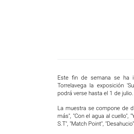
Este fin de semana se ha i
Torrelavega la exposición 'Su
podrá verse hasta el 1 de julio.
La muestra se compone de dife
más", "Con el agua al cuello",
S.T", "Match Point", "Desahucio"