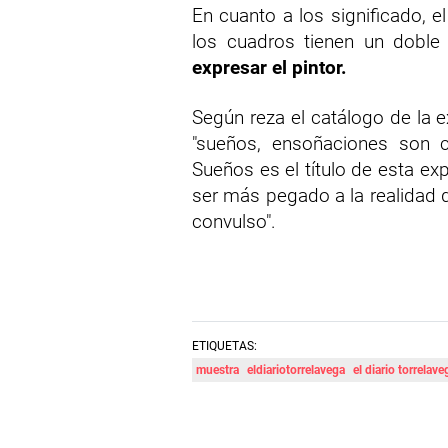
En cuanto a los significado, e
los cuadros tienen un doble
expresar el pintor.
Según reza el catálogo de la 
"sueños, ensoñaciones son co
Sueños es el título de esta e
ser más pegado a la realidad d
convulso".
ETIQUETAS:
muestra
eldiariotorrelavega
el diario torrelave