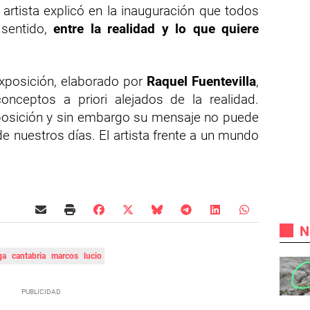
l artista explicó en la inauguración que todos
 sentido,
entre la realidad y lo que quiere
exposición, elaborado por
Raquel Fuentevilla
,
nceptos a priori alejados de la realidad.
xposición y sin embargo su mensaje no puede
e nuestros días. El artista frente a un mundo
N
ga
cantabria
marcos
lucio