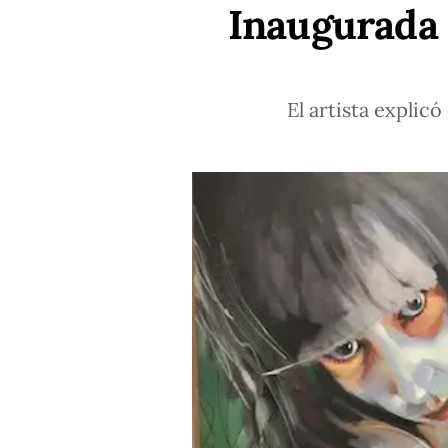
Inaugurada 
El artista explic