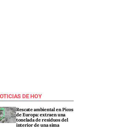
OTICIAS DE HOY
Rescate ambiental en Picos
de Europa: extraen una
tonelada de residuos del
interior de una sima