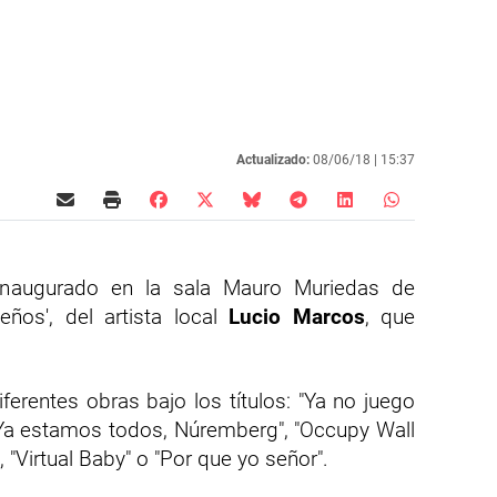
Actualizado:
08/06/18 |
15:37
naugurado en la sala Mauro Muriedas de
eños', del artista local
Lucio Marcos
, que
rentes obras bajo los títulos: "Ya no juego
 "Ya estamos todos, Núremberg", "Occupy Wall
, "Virtual Baby" o "Por que yo señor".