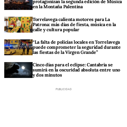
protagonizan la segunda edición de Música
en la Montaña Palentina
Torrelavega calienta motores para La
Patrona: más días de fiesta, música en la
calle y cultura popular
“La falta de policías locales en Torrelavega
puede comprometer la seguridad durante
las fiestas de la Virgen Grande”
Cinco días para el eclipse: Cantabria se
sumirá en la oscuridad absoluta entre uno
y dos minutos