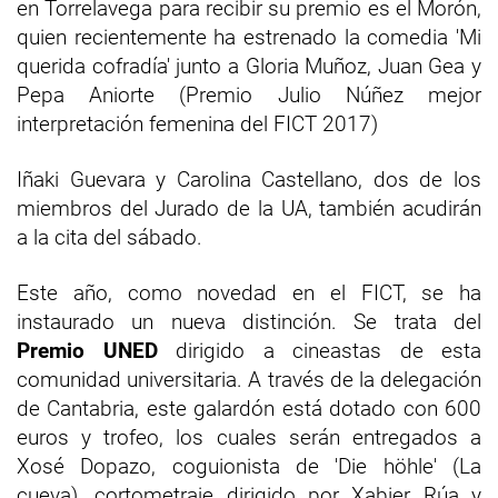
en Torrelavega para recibir su premio es el Morón,
quien recientemente ha estrenado la comedia 'Mi
querida cofradía' junto a Gloria Muñoz, Juan Gea y
Pepa Aniorte (Premio Julio Núñez mejor
interpretación femenina del FICT 2017)
Iñaki Guevara y Carolina Castellano, dos de los
miembros del Jurado de la UA, también acudirán
a la cita del sábado.
Este año, como novedad en el FICT, se ha
instaurado un nueva distinción. Se trata del
Premio UNED
dirigido a cineastas de esta
comunidad universitaria. A través de la delegación
de Cantabria, este galardón está dotado con 600
euros y trofeo, los cuales serán entregados a
Xosé Dopazo, coguionista de 'Die höhle' (La
cueva), cortometraje dirigido por Xabier Rúa y