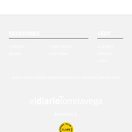
SECCIONES
+EDT
PORTADA
TORRELAVEGA
ÁLBUMES
BESAYA
CANTABRIA
OPINIÓN
VIDEO
AVISO LEGAL
QUIÉNES SOMOS
POLÍTICA DE COOKIES
COMUNICADOS
Asociado a: