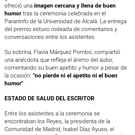
ofreció una
imagen cercana y llena de buen
humor
tras la ceremonia celebrada en el
Paraninfo de la Universidad de Alcalá. La entrega
del premio estuvo rodeada de comentarios y
conversaciones entre los asistentes.
Su sobrina, Flavia Márquez Pombo, compartió
una anécdota que refleja el ánimo del autor,
comentando su buen apetito y humor a pesar de
la ocasión:
"no pierde ni el apetito ni el buen
humor"
.
ESTADO DE SALUD DEL ESCRITOR
Entre los asistentes a la ceremonia se
encontraban los Reyes, la presidenta de la
Comunidad de Madrid, Isabel Díaz Ayuso, el