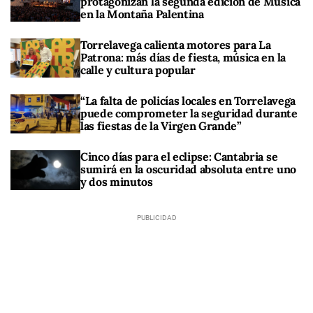
protagonizan la segunda edición de Música
en la Montaña Palentina
Torrelavega calienta motores para La
Patrona: más días de fiesta, música en la
calle y cultura popular
“La falta de policías locales en Torrelavega
puede comprometer la seguridad durante
las fiestas de la Virgen Grande”
Cinco días para el eclipse: Cantabria se
sumirá en la oscuridad absoluta entre uno
y dos minutos