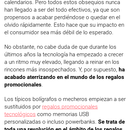
calendarios. Pero todos estos obsequios nunca
han llegado a ser del todo efectivos, ya que son
propensos a acabar perdiéndose o quedar en el
olvido rápidamente. Esto hace que su impacto en
el consumidor sea más débil de lo esperado.
No obstante, no cabe duda de que durante los
últimos años la tecnología ha empezado a crecer
a un ritmo muy elevado, llegando a reinar en los
rincones más insospechados. Y, por supuesto,
ha
acabado aterrizando en el mundo de los regalos
promocionales
.
Los típicos bolígrafos o mecheros empiezan a ser
sustituidos por
regalos promocionales
tecnológicos
como memorias USB
personalizadas o incluso powerbanks.
Se trata de
toda una revolución en el ámbito de los regalos