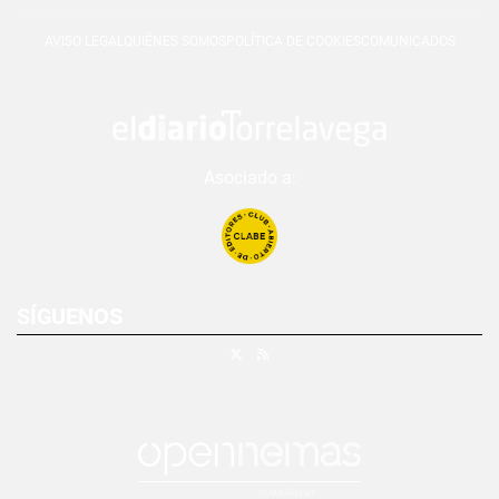
AVISO LEGAL
QUIÉNES SOMOS
POLÍTICA DE COOKIES
COMUNICADOS
Asociado a:
SÍGUENOS
X
RSS