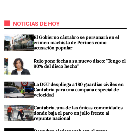
NOTICIAS DE HOY
El Gobierno cántabro se personará en el
crimen machista de Perines como
acusación popular
Rulo pone fecha a su nuevo disco: "Tengo el
90% del disco hecho"
La DGT despliega a 180 guardias civiles en
Cantabria para una campaña especial de
velocidad
Cantabria, una de las únicas comunidades
donde baja el paro en julio frente al
repunte nacional