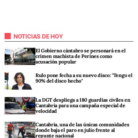
NOTICIAS DE HOY
El Gobierno cántabro se personará en el
crimen machista de Perines como
acusación popular
Rulo pone fecha a su nuevo disco: "Tengo el
90% del disco hecho"
La DGT despliega a 180 guardias civiles en
Cantabria para una campaña especial de
velocidad
Cantabria, una de las únicas comunidades
donde baja el paro en julio frente al
repunte nacional