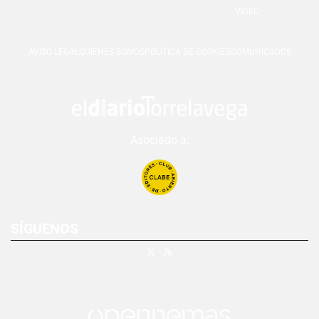
VIDEO
AVISO LEGAL
QUIÉNES SOMOS
POLÍTICA DE COOKIES
COMUNICADOS
Asociado a:
SÍGUENOS
X
RSS