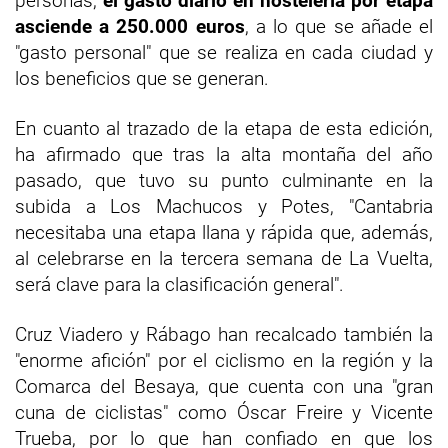
personas,
el gasto diario en hostelería por etapa
asciende a 250.000 euros
, a lo que se añade el
"gasto personal" que se realiza en cada ciudad y
los beneficios que se generan.
En cuanto al trazado de la etapa de esta edición,
ha afirmado que tras la alta montaña del año
pasado, que tuvo su punto culminante en la
subida a Los Machucos y Potes, "Cantabria
necesitaba una etapa llana y rápida que, además,
al celebrarse en la tercera semana de La Vuelta,
será clave para la clasificación general".
Cruz Viadero y Rábago han recalcado también la
"enorme afición" por el ciclismo en la región y la
Comarca del Besaya, que cuenta con una "gran
cuna de ciclistas" como Óscar Freire y Vicente
Trueba, por lo que han confiado en que los