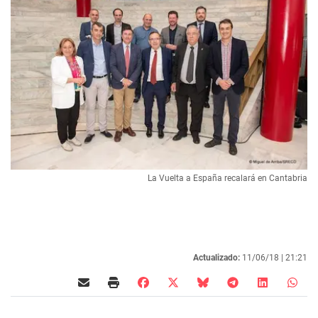
La Vuelta a España recalará en Cantabria
Actualizado:
11/06/18 |
21:21