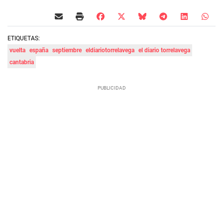
ETIQUETAS:
vuelta
españa
septiembre
eldiariotorrelavega
el diario torrelavega
cantabria