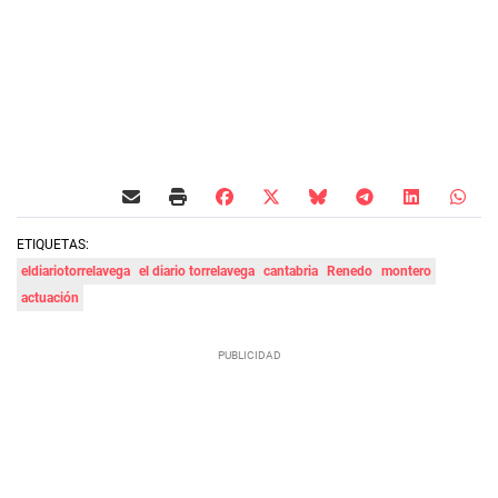
ETIQUETAS:
eldiariotorrelavega
el diario torrelavega
cantabria
Renedo
montero
actuación