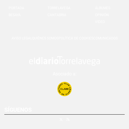
PORTADA
TORRELAVEGA
ÁLBUMES
BESAYA
CANTABRIA
OPINIÓN
VIDEO
AVISO LEGAL
QUIÉNES SOMOS
POLÍTICA DE COOKIES
COMUNICADOS
Asociado a:
SÍGUENOS
X
RSS