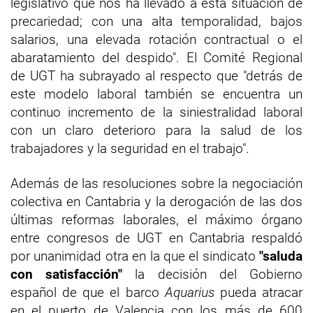
legislativo que nos ha llevado a esta situación de
precariedad; con una alta temporalidad, bajos
salarios, una elevada rotación contractual o el
abaratamiento del despido". El Comité Regional
de UGT ha subrayado al respecto que "detrás de
este modelo laboral también se encuentra un
continuo incremento de la siniestralidad laboral
con un claro deterioro para la salud de los
trabajadores y la seguridad en el trabajo".
Además de las resoluciones sobre la negociación
colectiva en Cantabria y la derogación de las dos
últimas reformas laborales, el máximo órgano
entre congresos de UGT en Cantabria respaldó
por unanimidad otra en la que el sindicato
"saluda
con satisfacción"
la decisión del Gobierno
español de que el barco
Aquarius
pueda atracar
en el puerto de Valencia con los más de 600