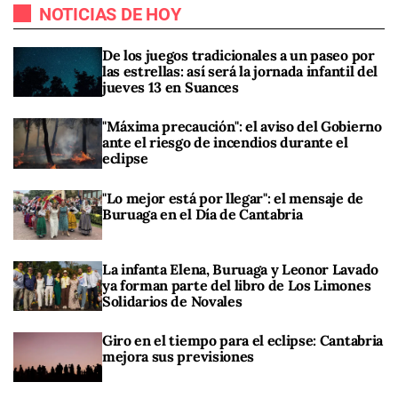
NOTICIAS DE HOY
De los juegos tradicionales a un paseo por
las estrellas: así será la jornada infantil del
jueves 13 en Suances
"Máxima precaución": el aviso del Gobierno
ante el riesgo de incendios durante el
eclipse
"Lo mejor está por llegar": el mensaje de
Buruaga en el Día de Cantabria
La infanta Elena, Buruaga y Leonor Lavado
ya forman parte del libro de Los Limones
Solidarios de Novales
Giro en el tiempo para el eclipse: Cantabria
mejora sus previsiones