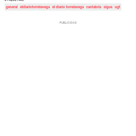
general
eldiariotorrelavega
el diario torrelavega
cantabria
sigue
ugt