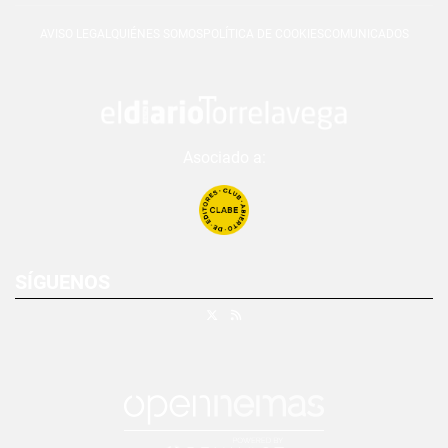
AVISO LEGAL
QUIÉNES SOMOS
POLÍTICA DE COOKIES
COMUNICADOS
Asociado a:
SÍGUENOS
X
RSS