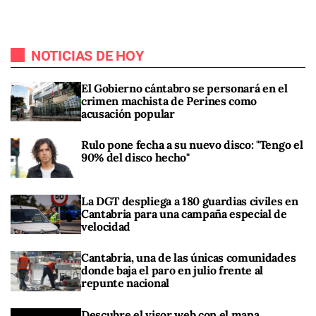
NOTICIAS DE HOY
El Gobierno cántabro se personará en el
crimen machista de Perines como
acusación popular
Rulo pone fecha a su nuevo disco: "Tengo el
90% del disco hecho"
La DGT despliega a 180 guardias civiles en
Cantabria para una campaña especial de
velocidad
Cantabria, una de las únicas comunidades
donde baja el paro en julio frente al
repunte nacional
Descubre el visor web con el mapa