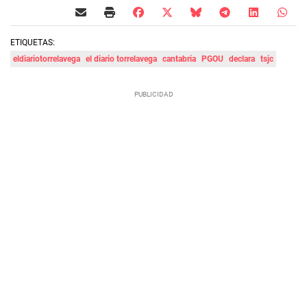
ETIQUETAS:
eldiariotorrelavega
el diario torrelavega
cantabria
PGOU
declara
tsjc