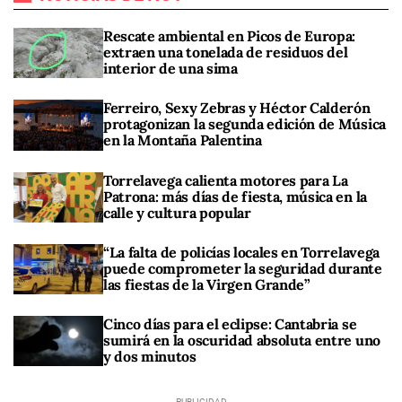
Rescate ambiental en Picos de Europa:
extraen una tonelada de residuos del
interior de una sima
Ferreiro, Sexy Zebras y Héctor Calderón
protagonizan la segunda edición de Música
en la Montaña Palentina
Torrelavega calienta motores para La
Patrona: más días de fiesta, música en la
calle y cultura popular
“La falta de policías locales en Torrelavega
puede comprometer la seguridad durante
las fiestas de la Virgen Grande”
Cinco días para el eclipse: Cantabria se
sumirá en la oscuridad absoluta entre uno
y dos minutos