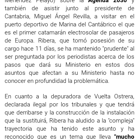
Menéndez Pelayo) sobre la
Agenda 2030
y
también de asistir junto al presidente de
Cantabria, Miguel Ángel Revilla, a visitar en el
puerto deportivo de Marina del Cantábrico el que
es el primer catamarán electrosolar de pasajeros
de Europa. Ribera, que tomó posesión de su
cargo hace 11 días, se ha mantenido "prudente" al
ser preguntada por los periodistas acerca de los
pasos que dará su Ministerio en estos dos
asuntos que afectan a su Ministerio hasta no
conocer en profundidad la problemática.
En cuanto a la depuradora de Vuelta Ostrera,
declarada ilegal por los tribunales y que tendrá
que derribarse y la construcción de la instalación
que la sustituirá, Ribera ha aludido a la "compleja"
trayectoria que ha tenido este asunto y ha
reconocido que es un tema que lleva
"mucho