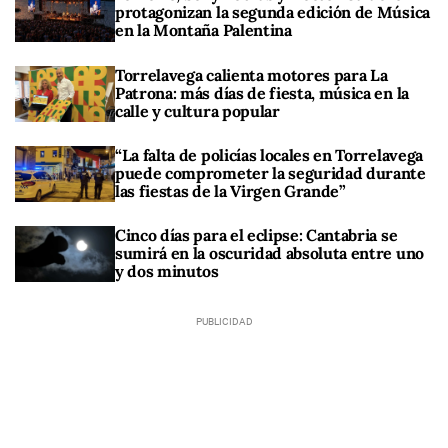
protagonizan la segunda edición de Música
en la Montaña Palentina
Torrelavega calienta motores para La
Patrona: más días de fiesta, música en la
calle y cultura popular
“La falta de policías locales en Torrelavega
puede comprometer la seguridad durante
las fiestas de la Virgen Grande”
Cinco días para el eclipse: Cantabria se
sumirá en la oscuridad absoluta entre uno
y dos minutos