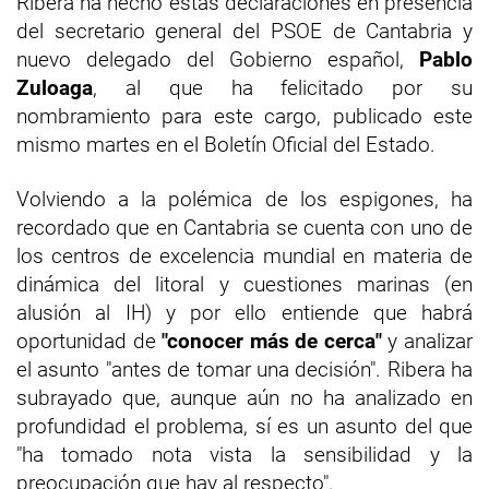
Ribera ha hecho estas declaraciones en presencia
del secretario general del PSOE de Cantabria y
nuevo delegado del Gobierno español,
Pablo
Zuloaga
, al que ha felicitado por su
nombramiento para este cargo, publicado este
mismo martes en el Boletín Oficial del Estado.
Volviendo a la polémica de los espigones, ha
recordado que en Cantabria se cuenta con uno de
los centros de excelencia mundial en materia de
dinámica del litoral y cuestiones marinas (en
alusión al IH) y por ello entiende que habrá
oportunidad de
"conocer más de cerca"
y analizar
el asunto "antes de tomar una decisión". Ribera ha
subrayado que, aunque aún no ha analizado en
profundidad el problema, sí es un asunto del que
"ha tomado nota vista la sensibilidad y la
preocupación que hay al respecto".