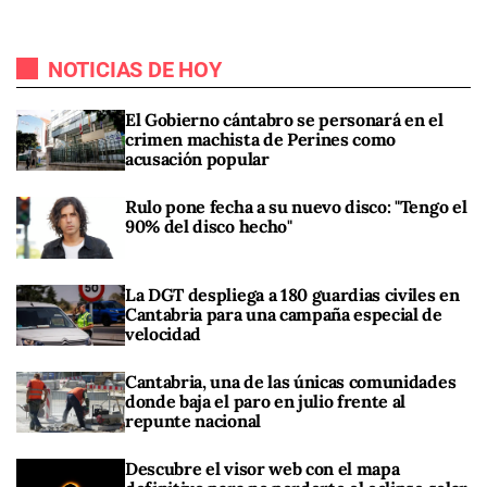
NOTICIAS DE HOY
El Gobierno cántabro se personará en el
crimen machista de Perines como
acusación popular
Rulo pone fecha a su nuevo disco: "Tengo el
90% del disco hecho"
La DGT despliega a 180 guardias civiles en
Cantabria para una campaña especial de
velocidad
Cantabria, una de las únicas comunidades
donde baja el paro en julio frente al
repunte nacional
Descubre el visor web con el mapa