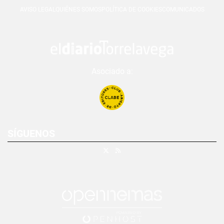
AVISO LEGAL
QUIÉNES SOMOS
POLÍTICA DE COOKIES
COMUNICADOS
Asociado a:
SÍGUENOS
X
RSS