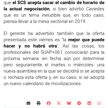
que
el SCS acepta sacar el cambio de horario de
la actual negociación
, si bien advirtió Caviedes
que es un tema ineludible que, en todo caso,
piensa llevar a la mesa sectorial en 2019.
El gerente ha advertido también que la oferta
presentada este viernes es "la
mejor que puede
hacer y no habrá otra
". Así las cosas, los
profesionales del SUAP+061 convocarán para la
próxima semana -en fecha aún por determinar
pero seguramente el martes o miércoles- una
nueva asamblea en la que se decidirá si se acepta
o rechaza esta oferta y, en su caso, si se adopta
un nuevo calendario de movilizaciones.