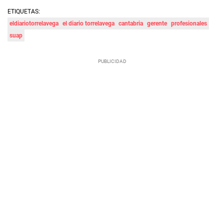
ETIQUETAS:
eldiariotorrelavega
el diario torrelavega
cantabria
gerente
profesionales
suap