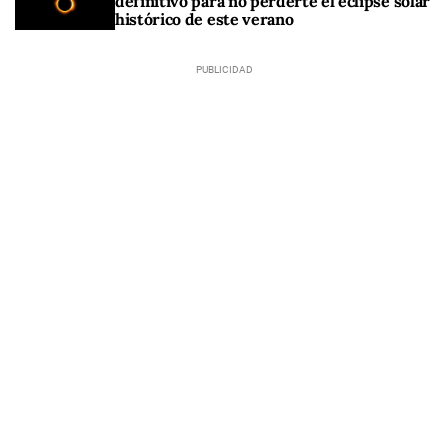
definitivo para no perderte el eclipse solar
histórico de este verano