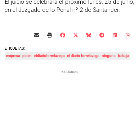
El juicio se celebrará el próximo lunes, 25 de junio,
en el Juzgado de lo Penal nº 2 de Santander.
ETIQUETAS:
empresa
piden
eldiariotorrelavega
el diario torrelavega
ninguna
trabaja