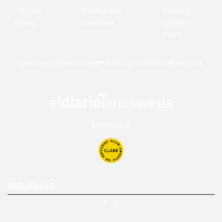
PORTADA
TORRELAVEGA
ÁLBUMES
BESAYA
CANTABRIA
OPINIÓN
VIDEO
AVISO LEGAL
QUIÉNES SOMOS
POLÍTICA DE COOKIES
COMUNICADOS
Asociado a:
SÍGUENOS
X
RSS