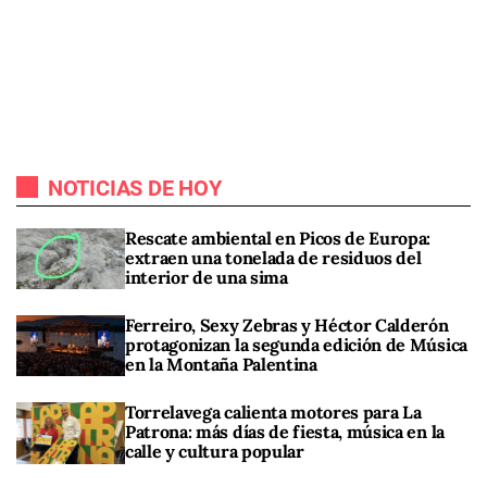
NOTICIAS DE HOY
Rescate ambiental en Picos de Europa:
extraen una tonelada de residuos del
interior de una sima
Ferreiro, Sexy Zebras y Héctor Calderón
protagonizan la segunda edición de Música
en la Montaña Palentina
Torrelavega calienta motores para La
Patrona: más días de fiesta, música en la
calle y cultura popular