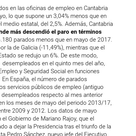
dos en las oficinas de empleo en Cantabria
yo, lo que supone un 3,04% menos que en
el medio estatal, del 2,5%. Además, Cantabria
de más descendió el paro en términos
 4.180 parados menos que en mayo de 2017.
r la de Galicia (-11,49%), mientras que el
Estado se redujo un 6%. De este modo,
1 desempleados en el quinto mes del año,
 Empleo y Seguridad Social en funciones
. En España, el número de parados
 los servicios públicos de empleo (antiguo
 desempleados respecto al mes anterior
 en los meses de mayo del periodo 2013/17,
 entre 2009 y 2012. Los datos de mayo
 el Gobierno de Mariano Rajoy, que el
o a dejar la Presidencia tras el triunfo de la
ta Pedro Sánchez, nuevo jefe del Ejecutivo.