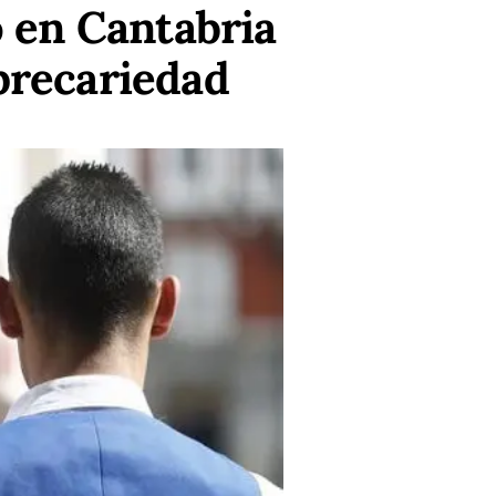
o en Cantabria
precariedad