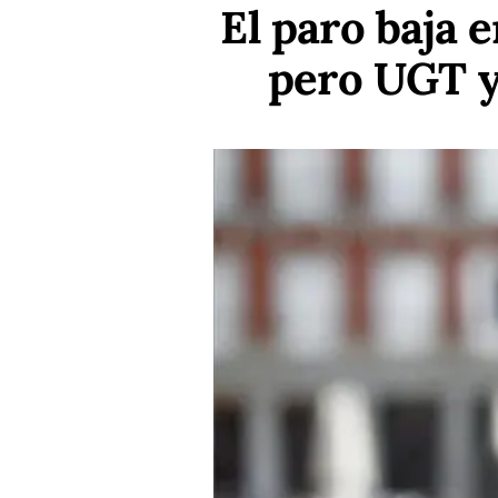
El paro baja 
pero UGT y