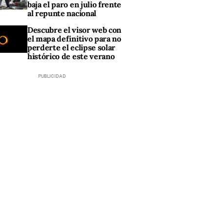
baja el paro en julio frente
al repunte nacional
Descubre el visor web con
el mapa definitivo para no
perderte el eclipse solar
histórico de este verano