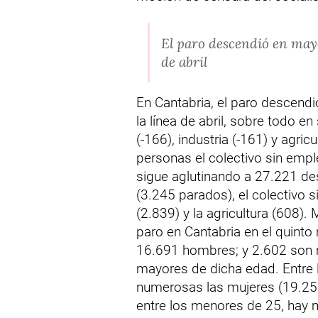
El paro descendió en mayo 
de abril
En Cantabria, el paro descend
la línea de abril, sobre todo e
(-166), industria (-161) y agri
personas el colectivo sin emple
sigue aglutinando a 27.221 de
(3.245 parados), el colectivo si
(2.839) y la agricultura (608)
paro en Cantabria en el quint
16.691 hombres; y 2.602 son 
mayores de dicha edad. Entre
numerosas las mujeres (19.25
entre los menores de 25, hay 