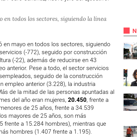
en todos los sectores, siguiendo la línea
N
ió en mayo en todos los sectores, siguiendo
n servicios (-772), seguido por construcción
cultura (-22), además de reducirse en 43
o anterior. Pese a todo, el sector servicios
sempleados, seguido de la construcción
n empleo anterior (3.228), la industria
. Más de la mitad de las personas apuntadas al
o mes del año eran mujeres,
20.450
, frente a
menores de 25 años, frente a 34.539
 los mayores de 25 años, son más
5 frente a 15.284 hombres), mientras que
más hombres (1.407 frente a 1.195).