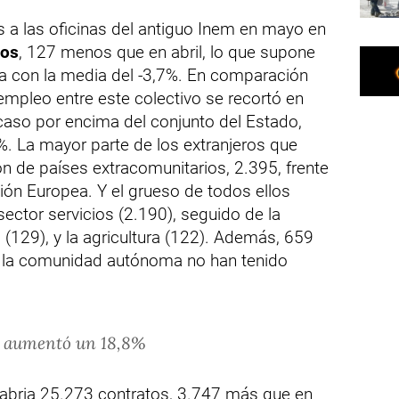
 a las oficinas del antiguo Inem en mayo en
ros
, 127 menos que en abril, lo que supone
ea con la media del -3,7%. En comparación
mpleo entre este colectivo se recortó en
caso por encima del conjunto del Estado,
%. La mayor parte de los extranjeros que
n de países extracomunitarios, 2.395, frente
ión Europea. Y el grueso de todos ellos
sector servicios (2.190), seguido de la
a (129), y la agricultura (122). Además, 659
n la comunidad autónoma no han tenido
l aumentó un 18,8%
abria 25.273 contratos, 3.747 más que en