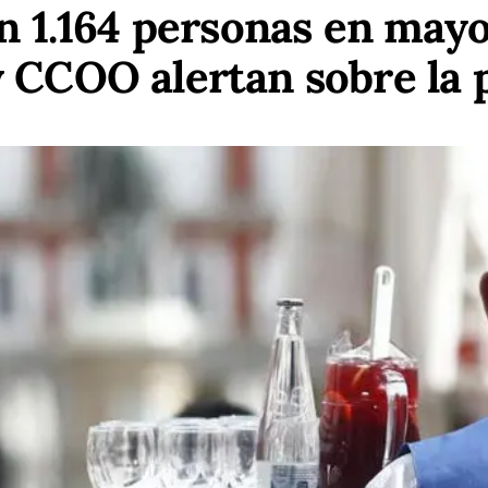
en 1.164 personas en may
 CCOO alertan sobre la 