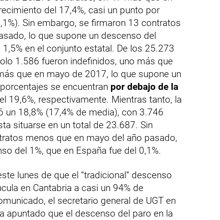
crecimiento del 17,4%, casi un punto por
6,1%). Sin embargo, se firmaron 13 contratos
sado, lo que supone un descenso del
 1,5% en el conjunto estatal. De los 25.273
olo 1.586 fueron indefinidos, uno más que
 más que en mayo de 2017, lo que supone un
porcentajes se encuentran
por debajo de la
del 19,6%, respectivamente. Mientras tanto, la
ó un 18,8% (17,4% de media), con 3.746
ta situarse en un total de 23.687. Sin
tratos menos que en mayo del año pasado,
nso del 1%, que en España fue del 0,1%.
este lunes de que el “tradicional” descenso
ncula en Cantabria a casi un 94% de
omunicado, el secretario general de UGT en
a apuntado que el descenso del paro en la