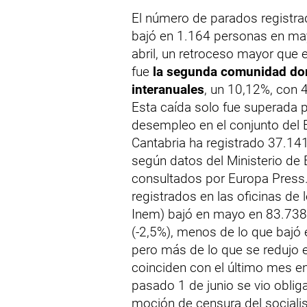
El número de parados registra
bajó en 1.164 personas en ma
abril, un retroceso mayor que 
fue
la segunda comunidad don
interanuales
, un 10,12%, con
Esta caída solo fue superada po
desempleo en el conjunto del 
Cantabria ha registrado 37.14
según datos del Ministerio de
consultados por Europa Press
registrados en las oficinas de
Inem) bajó en mayo en 83.738
(-2,5%), menos de lo que bajó
pero más de lo que se redujo
coinciden con el último mes en
pasado 1 de junio se vio obligad
moción de censura del socialis