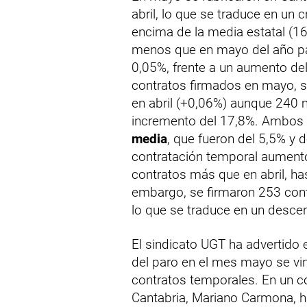
abril, lo que se traduce en un 
encima de la media estatal (1
menos que en mayo del año pa
0,05%, frente a un aumento del
contratos firmados en mayo, s
en abril (+0,06%) aunque 240
incremento del 17,8%. Ambos 
media
, que fueron del 5,5% y 
contratación temporal aument
contratos más que en abril, has
embargo, se firmaron 253 con
lo que se traduce en un desce
El sindicato UGT ha advertido 
del paro en el mes mayo se vi
contratos temporales. En un c
Cantabria, Mariano Carmona, h