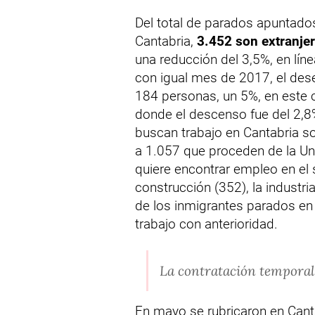
Del total de parados apuntados
Cantabria,
3.452 son extranje
una reducción del 3,5%, en lín
con igual mes de 2017, el dese
184 personas, un 5%, en este 
donde el descenso fue del 2,8
buscan trabajo en Cantabria so
a 1.057 que proceden de la Un
quiere encontrar empleo en el 
construcción (352), la industri
de los inmigrantes parados e
trabajo con anterioridad.
La contratación tempora
En mayo se rubricaron en Cant