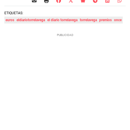
ETIQUETAS:
euros
eldiariotorrelavega
el diario torrelavega
torrelavega
premios
once