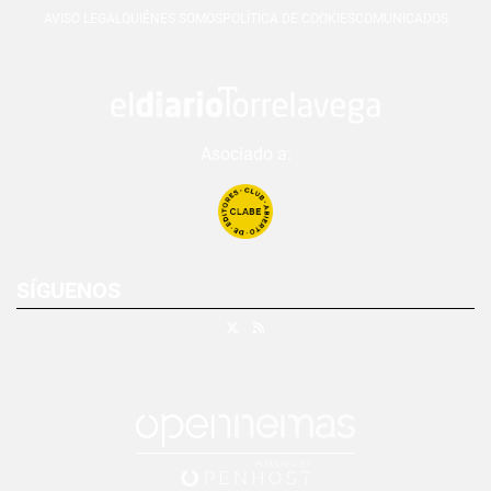
AVISO LEGAL
QUIÉNES SOMOS
POLÍTICA DE COOKIES
COMUNICADOS
Asociado a:
SÍGUENOS
X
RSS