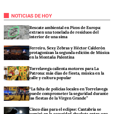
NOTICIAS DE HOY
Rescate ambiental en Picos de Europa:
extraen una tonelada de residuos del
interior de una sima
Ferreiro, Sexy Zebras y Héctor Calderón
protagonizan la segunda edición de Música
en la Montaña Palentina
Torrelavega calienta motores para La
Patrona: más días de fiesta, música en la
calle y cultura popular
“La falta de policías locales en Torrelavega
puede comprometer la seguridad durante
las fiestas de la Virgen Grande”
Cinco días para el eclipse: Cantabria se
sumirá en la oscuridad absoluta entre uno