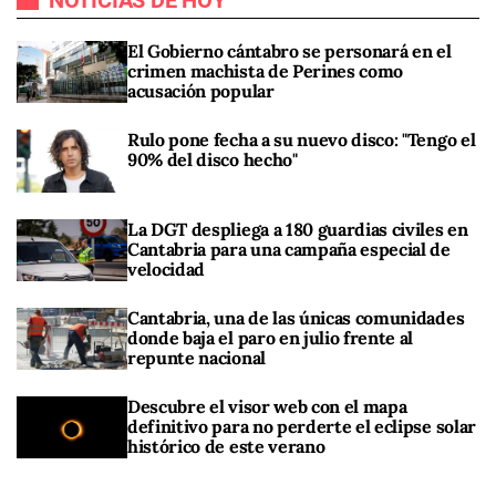
NOTICIAS DE HOY
El Gobierno cántabro se personará en el
crimen machista de Perines como
acusación popular
Rulo pone fecha a su nuevo disco: "Tengo el
90% del disco hecho"
La DGT despliega a 180 guardias civiles en
Cantabria para una campaña especial de
velocidad
Cantabria, una de las únicas comunidades
donde baja el paro en julio frente al
repunte nacional
Descubre el visor web con el mapa
definitivo para no perderte el eclipse solar
histórico de este verano