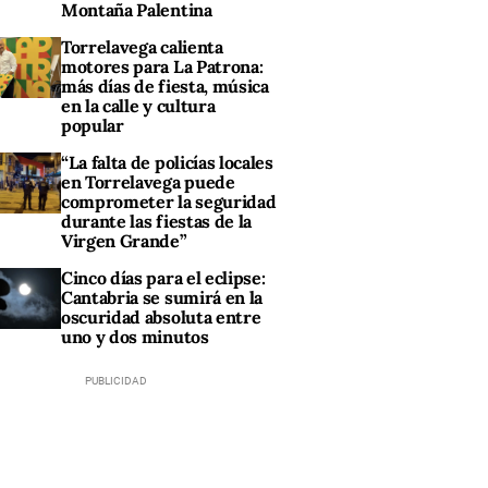
Montaña Palentina
Torrelavega calienta
motores para La Patrona:
más días de fiesta, música
en la calle y cultura
popular
“La falta de policías locales
en Torrelavega puede
comprometer la seguridad
durante las fiestas de la
Virgen Grande”
Cinco días para el eclipse:
Cantabria se sumirá en la
oscuridad absoluta entre
uno y dos minutos