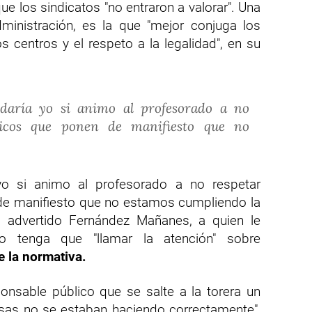
e los sindicatos "no entraron a valorar". Una
dministración, es la que "mejor conjuga los
s centros y el respeto a la legalidad", en su
daría yo si animo al profesorado a no
dicos que ponen de manifiesto que no
yo si animo al profesorado a no respetar
 de manifiesto que no estamos cumpliendo la
 ha advertido Fernández Mañanes, a quien le
o tenga que "llamar la atención" sobre
e la normativa.
onsable público que se salte a la torera un
osas no se estaban haciendo correctamente",