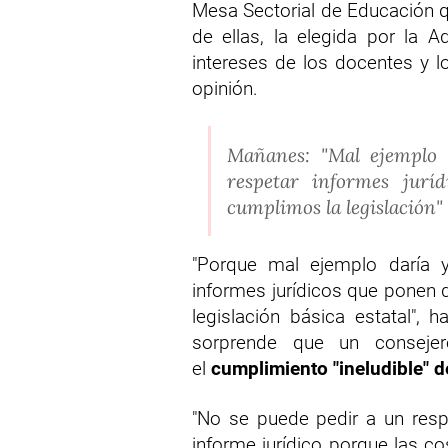
Mesa Sectorial de Educación qu
de ellas, la elegida por la A
intereses de los docentes y lo
opinión.
Mañanes: "Mal ejemplo 
respetar informes jurí
cumplimos la legislación"
"Porque mal ejemplo daría 
informes jurídicos que ponen
legislación básica estatal",
sorprende que un consejer
el
cumplimiento "ineludible" d
"No se puede pedir a un resp
informe jurídico porque las c