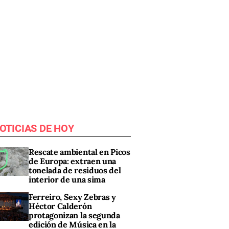
OTICIAS DE HOY
Rescate ambiental en Picos
de Europa: extraen una
tonelada de residuos del
interior de una sima
Ferreiro, Sexy Zebras y
Héctor Calderón
protagonizan la segunda
edición de Música en la