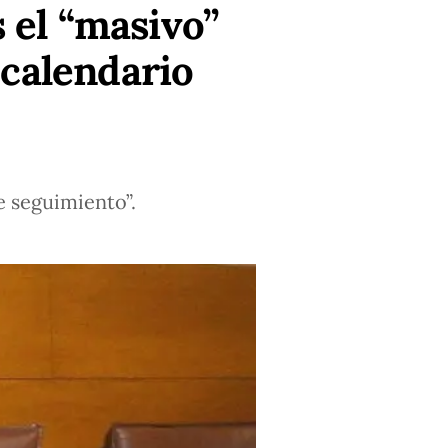
 el “masivo”
 calendario
e seguimiento”.