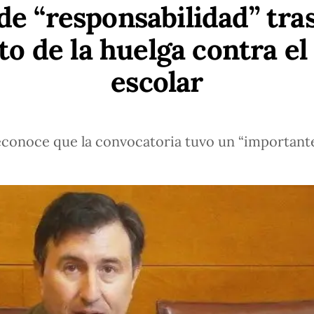
e “responsabilidad” tras
o de la huelga contra el
escolar
econoce que la convocatoria tuvo un “important