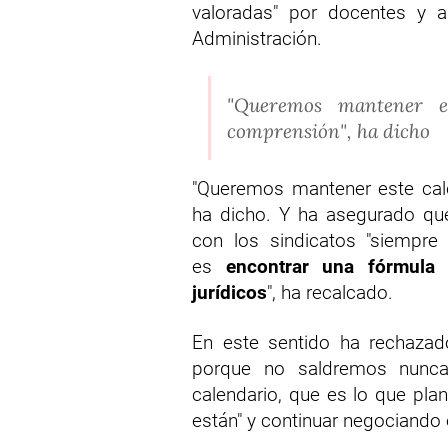
valoradas" por docentes y 
Administración.
"Queremos mantener e
comprensión", ha dicho
"Queremos mantener este cale
ha dicho. Y ha asegurado que
con los sindicatos "siempre 
es
encontrar una fórmula
jurídicos
", ha recalcado.
En este sentido ha rechazado
porque no saldremos nunca
calendario, que es lo que pla
están" y continuar negociando 