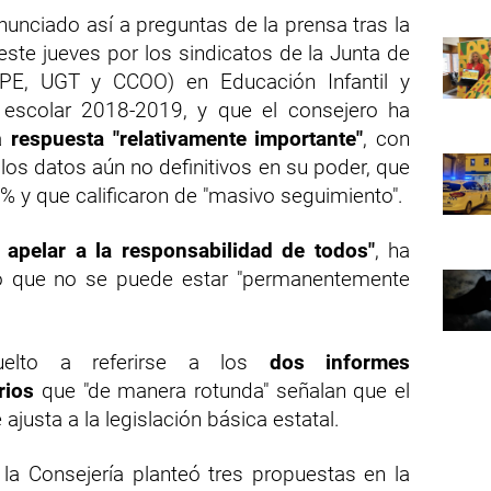
nciado así a preguntas de la prensa tras la
ste jueves por los sindicatos de la Junta de
PE, UGT y CCOO) en Educación Infantil y
o escolar 2018-2019, y que el consejero ha
na
respuesta "relativamente importante"
, con
os datos aún no definitivos en su poder, que
% y que calificaron de "masivo seguimiento".
e
apelar a la responsabilidad de todos"
, ha
do que no se puede estar "permanentemente
uelto a referirse a los
dos informes
rios
que "de manera rotunda" señalan que el
ajusta a la legislación básica estatal.
la Consejería planteó tres propuestas en la