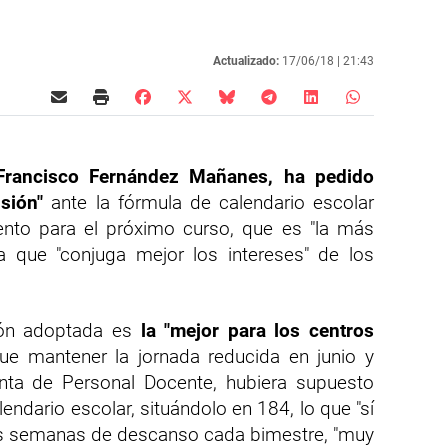
Actualizado:
17/06/18 |
21:43
Francisco Fernández Mañanes, ha pedido
nsión"
ante la fórmula de calendario escolar
nto para el próximo curso, que es "la más
la que "conjuga mejor los intereses" de los
ión adoptada es
la "mejor para los centros
que mantener la jornada reducida en junio y
nta de Personal Docente, hubiera supuesto
lendario escolar, situándolo en 184, lo que "sí
las semanas de descanso cada bimestre, "muy