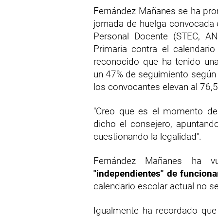
Fernández Mañanes se ha pronu
jornada de huelga convocada e
Personal Docente (STEC, AN
Primaria contra el calendari
reconocido que ha tenido u
un 47% de seguimiento según l
los convocantes elevan al 76,5
"Creo que es el momento d
dicho el consejero, apuntan
cuestionando la legalidad".
Fernández Mañanes ha v
"independientes" de funciona
calendario escolar actual no se 
Igualmente ha recordado que 