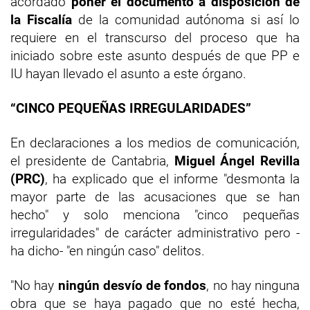
acordado
poner el documento a disposición de
la Fiscalía
de la comunidad autónoma si así lo
requiere en el transcurso del proceso que ha
iniciado sobre este asunto después de que PP e
IU hayan llevado el asunto a este órgano.
“CINCO PEQUEÑAS IRREGULARIDADES”
En declaraciones a los medios de comunicación,
el presidente de Cantabria,
Miguel Ángel Revilla
(PRC)
, ha explicado que el informe "desmonta la
mayor parte de las acusaciones que se han
hecho" y solo menciona "cinco pequeñas
irregularidades" de carácter administrativo pero -
ha dicho- "en ningún caso" delitos.
"No hay
ningún desvío de fondos
, no hay ninguna
obra que se haya pagado que no esté hecha,