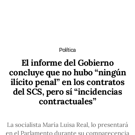
Política
El informe del Gobierno
concluye que no hubo “ningún
ilícito penal” en los contratos
del SCS, pero sí “incidencias
contractuales”
La socialista María Luisa Real, lo presentará
en el Parlamento durante su comparecencia