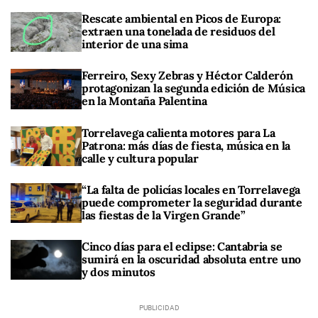
Rescate ambiental en Picos de Europa:
extraen una tonelada de residuos del
interior de una sima
Ferreiro, Sexy Zebras y Héctor Calderón
protagonizan la segunda edición de Música
en la Montaña Palentina
Torrelavega calienta motores para La
Patrona: más días de fiesta, música en la
calle y cultura popular
“La falta de policías locales en Torrelavega
puede comprometer la seguridad durante
las fiestas de la Virgen Grande”
Cinco días para el eclipse: Cantabria se
sumirá en la oscuridad absoluta entre uno
y dos minutos