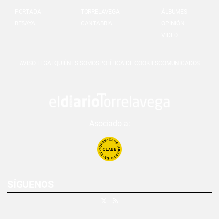
PORTADA
TORRELAVEGA
ÁLBUMES
BESAYA
CANTABRIA
OPINIÓN
VIDEO
AVISO LEGAL
QUIÉNES SOMOS
POLÍTICA DE COOKIES
COMUNICADOS
Asociado a:
SÍGUENOS
X
RSS