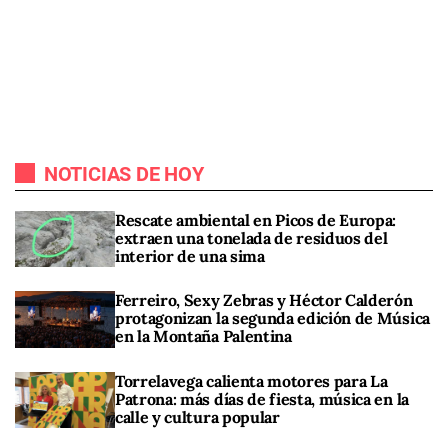
NOTICIAS DE HOY
Rescate ambiental en Picos de Europa:
extraen una tonelada de residuos del
interior de una sima
Ferreiro, Sexy Zebras y Héctor Calderón
protagonizan la segunda edición de Música
en la Montaña Palentina
Torrelavega calienta motores para La
Patrona: más días de fiesta, música en la
calle y cultura popular