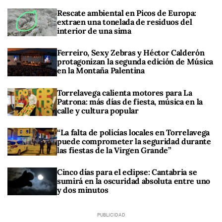
Rescate ambiental en Picos de Europa:
extraen una tonelada de residuos del
interior de una sima
Ferreiro, Sexy Zebras y Héctor Calderón
protagonizan la segunda edición de Música
en la Montaña Palentina
Torrelavega calienta motores para La
Patrona: más días de fiesta, música en la
calle y cultura popular
“La falta de policías locales en Torrelavega
puede comprometer la seguridad durante
las fiestas de la Virgen Grande”
Cinco días para el eclipse: Cantabria se
sumirá en la oscuridad absoluta entre uno
y dos minutos