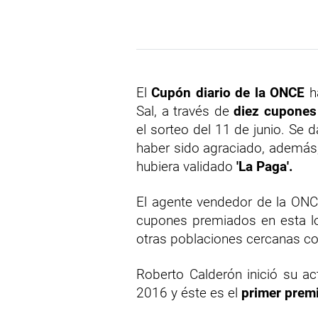
El
Cupón diario de la ONCE
ha
Sal, a través de
diez cupones
el sorteo del 11 de junio. Se 
haber sido agraciado, además,
hubiera validado
'La Paga'.
El agente vendedor de la ONC
cupones premiados en esta lo
otras poblaciones cercanas co
Roberto Calderón inició su a
2016 y éste es el
primer premi