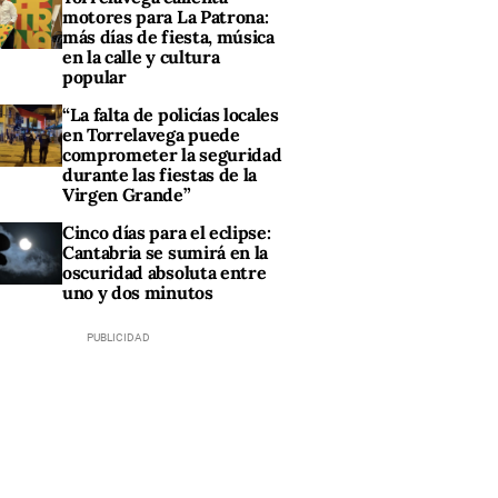
motores para La Patrona:
más días de fiesta, música
en la calle y cultura
popular
“La falta de policías locales
en Torrelavega puede
comprometer la seguridad
durante las fiestas de la
Virgen Grande”
Cinco días para el eclipse:
Cantabria se sumirá en la
oscuridad absoluta entre
uno y dos minutos