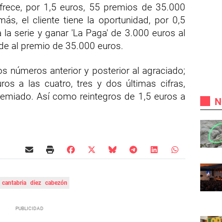
frece, por 1,5 euros, 55 premios de 35.000
ás, el cliente tiene la oportunidad, por 0,5
la serie y ganar 'La Paga' de 3.000 euros al
de al premio de 35.000 euros.
s números anterior y posterior al agraciado;
os a las cuatro, tres y dos últimas cifras,
remiado. Así como reintegros de 1,5 euros a
N
cantabria
diez
cabezón