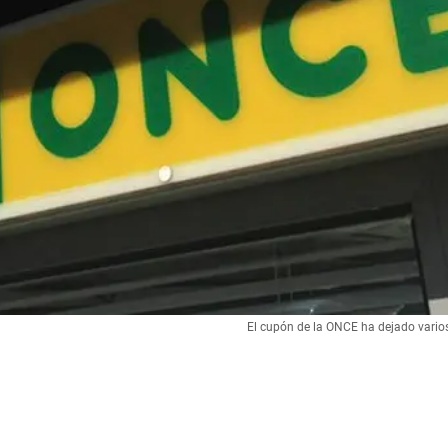
El cupón de la ONCE ha dejado vario