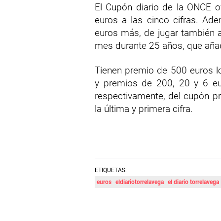
El Cupón diario de la ONCE o
euros a las cinco cifras. Adem
euros más, de jugar también a 
mes durante 25 años, que aña
Tienen premio de 500 euros lo
y premios de 200, 20 y 6 eur
respectivamente, del cupón p
la última y primera cifra.
ETIQUETAS:
euros
eldiariotorrelavega
el diario torrelavega