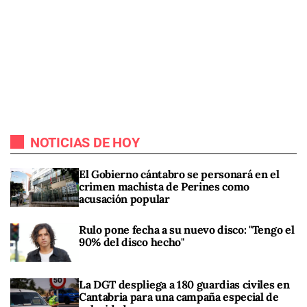
NOTICIAS DE HOY
El Gobierno cántabro se personará en el
crimen machista de Perines como
acusación popular
Rulo pone fecha a su nuevo disco: "Tengo el
90% del disco hecho"
La DGT despliega a 180 guardias civiles en
Cantabria para una campaña especial de