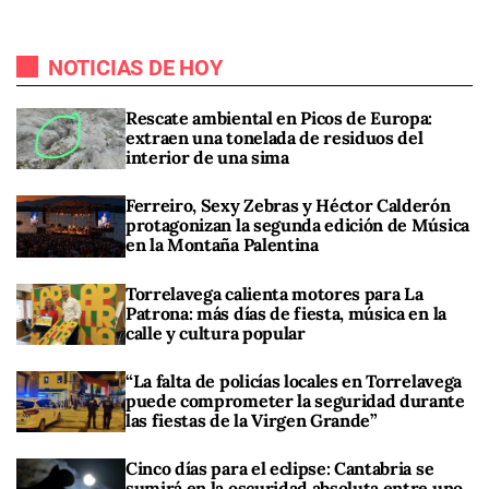
NOTICIAS DE HOY
Rescate ambiental en Picos de Europa:
extraen una tonelada de residuos del
interior de una sima
Ferreiro, Sexy Zebras y Héctor Calderón
protagonizan la segunda edición de Música
en la Montaña Palentina
Torrelavega calienta motores para La
Patrona: más días de fiesta, música en la
calle y cultura popular
“La falta de policías locales en Torrelavega
puede comprometer la seguridad durante
las fiestas de la Virgen Grande”
Cinco días para el eclipse: Cantabria se
sumirá en la oscuridad absoluta entre uno