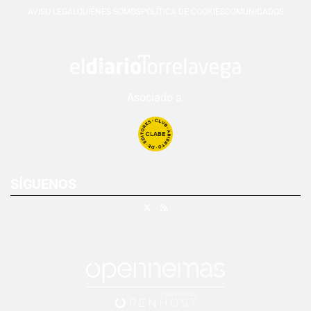
AVISO LEGAL
QUIÉNES SOMOS
POLÍTICA DE COOKIES
COMUNICADOS
Asociado a:
SÍGUENOS
X
RSS