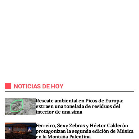
NOTICIAS DE HOY
Rescate ambiental en Picos de Europa:
extraen una tonelada de residuos del
interior de una sima
Ferreiro, Sexy Zebras y Héctor Calderón
protagonizan la segunda edición de Música
en la Montaña Palentina