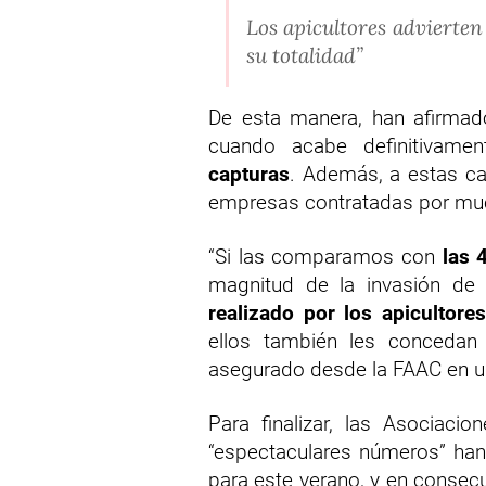
Los apicultores advierten
su totalidad”
De esta manera, han afirmado
cuando acabe definitivam
capturas
. Además, a estas ca
empresas contratadas por mu
“Si las comparamos con
las 
magnitud de la invasión de
realizado por los apicultores
ellos también les concedan 
asegurado desde la FAAC en 
Para finalizar, las Asociaci
“espectaculares números” han 
para este verano, y en consecu