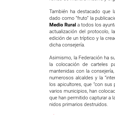
También ha destacado que la
dado como “fruto” la publicac
Medio Rural
a todos los ayunt
actualización del protocolo, 
edición de un tríptico y la cr
dicha consejería.
Asimismo, la Federación ha s
la colocación de carteles p
mantenidas con la consejería,
numerosos alcaldes y la “inte
los apicultores, que “con sus
varios municipios, han coloca
que han permitido capturar a
nidos primarios destruidos.