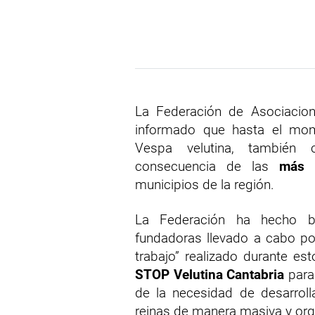
La Federación de Asociacion
informado que hasta el mom
Vespa velutina, también
consecuencia de las
más 
municipios de la región.
La Federación ha hecho ba
fundadoras llevado a cabo por
trabajo” realizado durante e
STOP Velutina Cantabria
para 
de la necesidad de desarrol
reinas de manera masiva y org