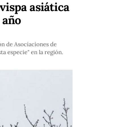
vispa asiática
 año
ión de Asociaciones de
ta especie" en la región.