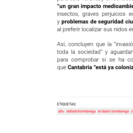
“un gran impacto medioambie
insectos, graves perjuicios 
y
problemas de seguridad ci
al preferir localizar sus nidos
Así, concluyen que la “invasi
toda la sociedad” y aguardan
para comprobar si se ha co
que
Cantabria “está ya coloniz
ETIQUETAS:
año
eldiariotorrelavega
el diario torrelavega
c