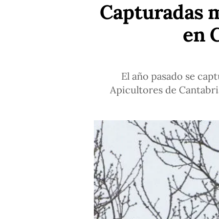
Capturadas má
en 
El año pasado se capt
Apicultores de Cantabria