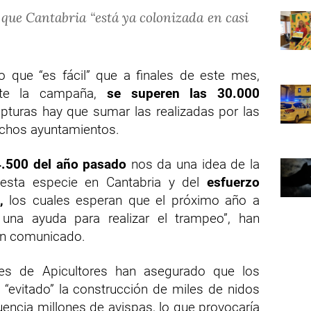
 que Cantabria “está ya colonizada en casi
 que “es fácil” que a finales de este mes,
ente la campaña,
se superen las 30.000
pturas hay que sumar las realizadas por las
chos ayuntamientos.
4.500 del año pasado
nos da una idea de la
 esta especie en Cantabria y del
esfuerzo
,
los cuales esperan que el próximo año a
una ayuda para realizar el trampeo”, han
un comunicado.
ones de Apicultores han asegurado que los
“evitado” la construcción de miles de nidos
encia millones de avispas, lo que provocaría