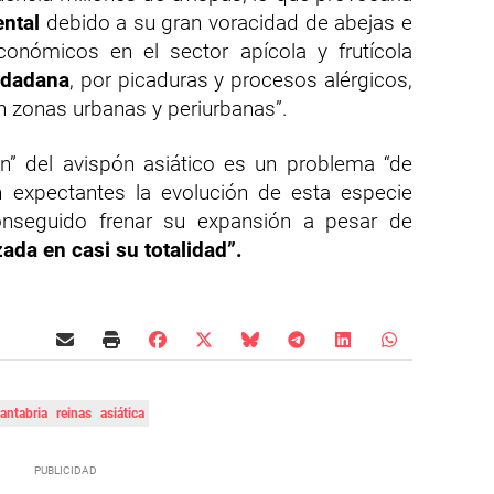
ntal
debido a su gran voracidad de abejas e
económicos en el sector apícola y frutícola
udadana
, por picaduras y procesos alérgicos,
 en zonas urbanas y periurbanas”.
ón” del avispón asiático es un problema “de
 expectantes la evolución de esta especie
nseguido frenar su expansión a pesar de
ada en casi su totalidad”.
antabria
reinas
asiática