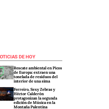
OTICIAS DE HOY
Rescate ambiental en Picos
de Europa: extraen una
tonelada de residuos del
interior de una sima
Ferreiro, Sexy Zebras y
Héctor Calderón
protagonizan la segunda
edición de Música en la
Montaña Palentina