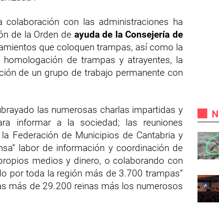
 colaboración con las administraciones ha
ión de la Orden de
ayuda de la Consejería de
amientos que coloquen trampas, así como la
la homologación de trampas y atrayentes, la
eación de un grupo de trabajo permanente con
ubrayado las numerosas charlas impartidas y
N
ara informar a la sociedad; las reuniones
 la Federación de Municipios de Cantabria y
nsa” labor de información y coordinación de
 propios medios y dinero, o colaborando con
do por toda la región más de 3.700 trampas”
 las más de 29.200 reinas más los numerosos