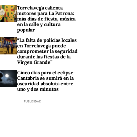
Torrelavega calienta
motores para La Patrona:
más días de fiesta, música
en la calle y cultura
popular
“La falta de policías locales
en Torrelavega puede
comprometer la seguridad
durante las fiestas de la
Virgen Grande”
Cinco días para el eclipse:
Cantabria se sumirá en la
oscuridad absoluta entre
uno y dos minutos