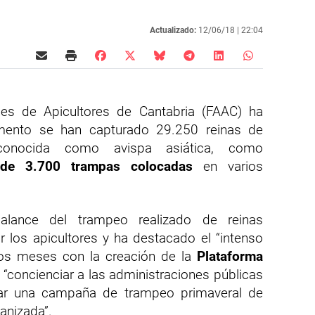
Actualizado:
12/06/18 |
22:04
es de Apicultores de Cantabria (FAAC) ha
ento se han capturado 29.250 reinas de
 conocida como avispa asiática, como
de 3.700 trampas colocadas
en varios
lance del trampeo realizado de reinas
 los apicultores y ha destacado el “intenso
stos meses con la creación de la
Plataforma
“concienciar a las administraciones públicas
lar una campaña de trampeo primaveral de
anizada”.