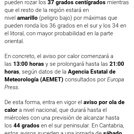
pueden rozar los
37 grados centígrados
mientras
que el resto de la región estará en
nivel
amarillo
(peligro bajo) por máximas que
pueden ronda los 36 grados en el sur y los 34 en
el litoral, con mayor probabilidad en la parte
oriental.
En concreto, el aviso por calor comenzará a
las
13:00 horas
y se prolongará hasta las
21:00
horas
, según datos de la
Agencia Estatal de
Meteorología (AEMET)
consultados por
Europa
Press
.
De esta forma, entra en vigor el
aviso por ola de
calor
a nivel nacional, que durará hasta el
miércoles con una previsión de alcanzar hasta
los
44 grados
en el sur peninsular. En Cantabria,
estos avisos suceden a una jornada de
sábado