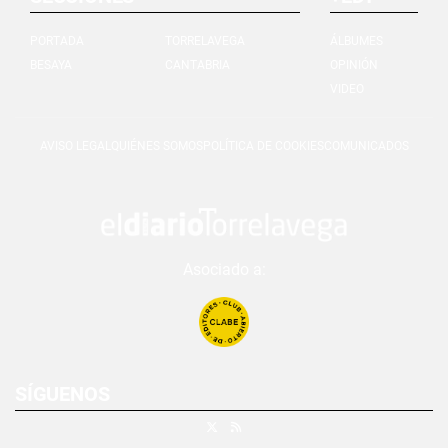
PORTADA
TORRELAVEGA
ÁLBUMES
BESAYA
CANTABRIA
OPINIÓN
VIDEO
AVISO LEGAL
QUIÉNES SOMOS
POLÍTICA DE COOKIES
COMUNICADOS
Asociado a:
SÍGUENOS
X
RSS