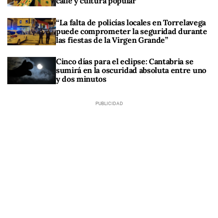
calle y cultura popular
“La falta de policías locales en Torrelavega
puede comprometer la seguridad durante
las fiestas de la Virgen Grande”
Cinco días para el eclipse: Cantabria se
sumirá en la oscuridad absoluta entre uno
y dos minutos