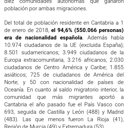
diez comunidades autónomas que ganaron
población por ambas migraciones.
Del total de población residente en Cantabria a 1
de enero de 2018,
el 94,6% (550.066 personas)
era de nacionalidad española
. Además había
10.974 ciudadanos de la UE (excluida España);
8.501 sudamericanos; 3.949 ciudadanos de la
Europa extracomunitaria, 3.216 africanos; 2.030
ciudadanos de Centro América y Caribe; 1.855
asiáticos; 725 de ciudadanos de América del
Norte; y 50 con nacionalidad de países de
Oceanía. En cuanto al saldo migratorio interior, la
comunidad que más migrantes aportó a
Cantabria el año pasado fue el País Vasco con
693, seguida de Castilla y León (488) y Madrid
(483). Las que menos fueron La Rioja (41),
Región de Murcia (49) y Extremadura (53).