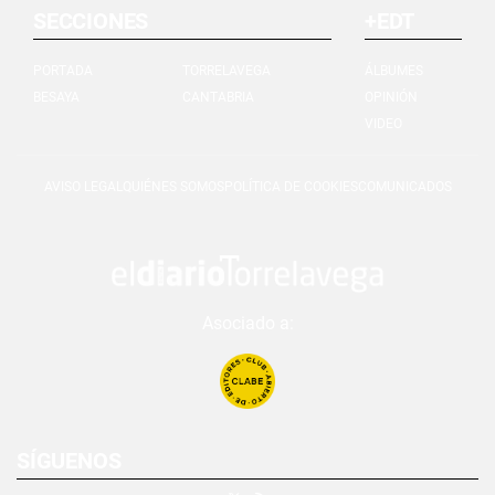
SECCIONES
+EDT
PORTADA
TORRELAVEGA
ÁLBUMES
BESAYA
CANTABRIA
OPINIÓN
VIDEO
AVISO LEGAL
QUIÉNES SOMOS
POLÍTICA DE COOKIES
COMUNICADOS
Asociado a:
SÍGUENOS