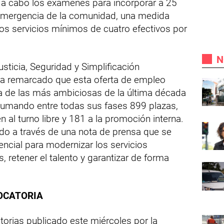
 a cabo los exámenes para incorporar a 25
emergencia de la comunidad, una medida
os servicios mínimos de cuatro efectivos por
N
sticia, Seguridad y Simplificación
, ha remarcado que esta oferta de empleo
a de las más ambiciosas de la última década
 sumando entre todas sus fases 899 plazas,
 al turno libre y 181 a la promoción interna.
cado a través de una nota de prensa que se
encial para modernizar los servicios
s, retener el talento y garantizar de forma
OCATORIA
orias publicado este miércoles por la