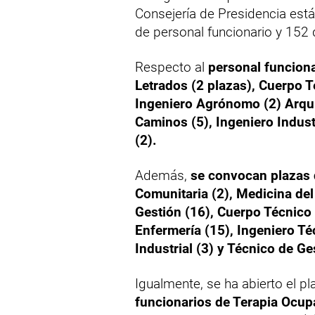
Consejería de Presidencia est
de personal funcionario y 152 
Respecto al
personal funciona
Letrados (2 plazas), Cuerpo T
Ingeniero Agrónomo (2) Arquit
Caminos (5), Ingeniero Indust
(2).
Además,
se convocan plazas 
Comunitaria (2), Medicina del 
Gestión (16), Cuerpo Técnico 
Enfermería (15), Ingeniero Té
Industrial (3) y Técnico de Ge
Igualmente, se ha abierto el p
funcionarios de Terapia Ocupa