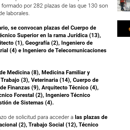
á formado por 282 plazas de las que 130 son
de laborales.
rio, se convocan plazas del Cuerpo de
écnico Superior en la rama Jurídica (13),
ecto (1), Geografía (2), Ingeniero de
rial (4) e Ingeniero de Telecomunicaciones
de Medicina (8), Medicina Familiar y
Trabajo (3), Veterinaria (14), Cuerpo de
de Finanzas (9), Arquitecto Técnico (4),
cnico Forestal (2), Ingeniero Técnico
stión de Sistemas (4).
lazo de solicitud para acceder a
las plazas de
cional (2), Trabajo Social (12), Técnico