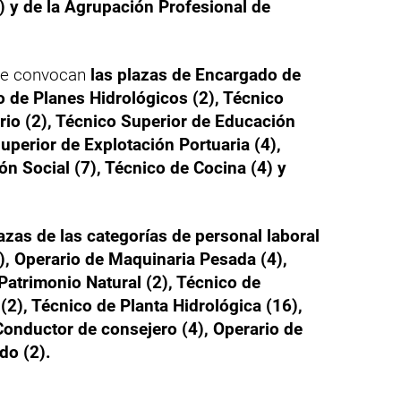
3) y de la Agrupación Profesional de
 se convocan
las plazas de Encargado de
 de Planes Hidrológicos (2), Técnico
rio (2), Técnico Superior de Educación
Superior de Explotación Portuaria (4),
ón Social (7), Técnico de Cocina (4) y
azas de las categorías de personal laboral
1), Operario de Maquinaria Pesada (4),
atrimonio Natural (2), Técnico de
2), Técnico de Planta Hidrológica (16),
Conductor de consejero (4), Operario de
do (2).