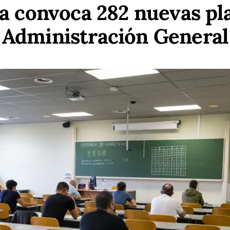
a convoca 282 nuevas pla
Administración General