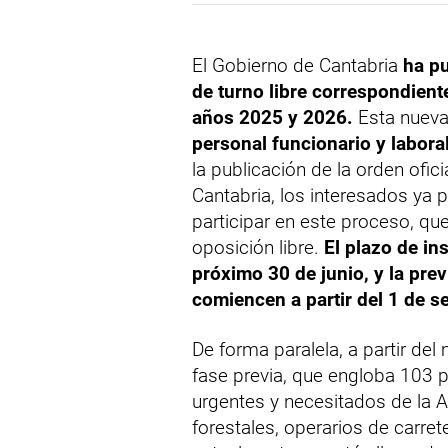
El Gobierno de Cantabria
ha pu
de turno libre correspondient
años 2025 y 2026.
Esta nueva
personal funcionario y labora
la publicación de la orden ofici
Cantabria, los interesados ya 
participar en este proceso, qu
oposición libre.
El plazo de in
próximo 30 de junio, y la pre
comiencen a partir del 1 de s
De forma paralela, a partir del 
fase previa, que engloba 103 
urgentes y necesitados de la
forestales, operarios de carret