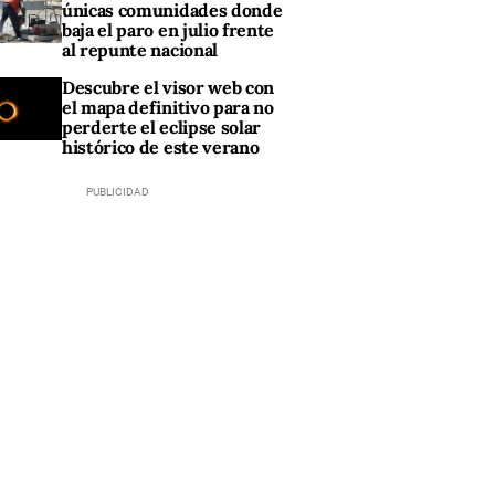
únicas comunidades donde
baja el paro en julio frente
al repunte nacional
Descubre el visor web con
el mapa definitivo para no
perderte el eclipse solar
histórico de este verano