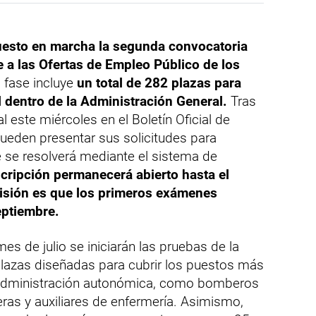
esto en marcha la segunda convocatoria
e a las Ofertas de Empleo Público de los
 fase incluye
un total de 282 plazas para
l dentro de la Administración General.
Tras
al este miércoles en el Boletín Oficial de
pueden presentar sus solicitudes para
e se resolverá mediante el sistema de
scripción permanecerá abierto hasta el
visión es que los primeros exámenes
eptiembre.
mes de julio se iniciarán las pruebas de la
plazas diseñadas para cubrir los puestos más
 Administración autonómica, como bomberos
eras y auxiliares de enfermería. Asimismo,