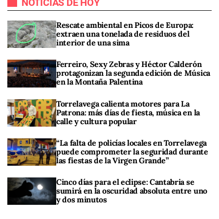
NOTICIAS DE HOY
Rescate ambiental en Picos de Europa:
extraen una tonelada de residuos del
interior de una sima
Ferreiro, Sexy Zebras y Héctor Calderón
protagonizan la segunda edición de Música
en la Montaña Palentina
Torrelavega calienta motores para La
Patrona: más días de fiesta, música en la
calle y cultura popular
“La falta de policías locales en Torrelavega
puede comprometer la seguridad durante
las fiestas de la Virgen Grande”
Cinco días para el eclipse: Cantabria se
sumirá en la oscuridad absoluta entre uno
y dos minutos