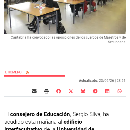
Cantabria ha convocado las oposiciones de los cuerpos de Maestros y de
Secundaria
T. ROMERO
Actualizado:
23/06/26 |
23:51
El
consejero de Educación
, Sergio Silva, ha
acudido esta mañana al
edificio
Interfacultativo
de la
Universidad de