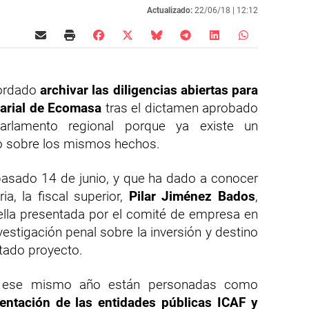
Actualizado:
22/06/18 |
12:12
cordado
archivar las diligencias abiertas para
sarial de Ecomasa
tras el dictamen aprobado
rlamento regional porque ya existe un
so sobre los mismos hechos.
pasado 14 de junio, y que ha dado a conocer
a, la fiscal superior,
Pilar Jiménez Bados
,
rella presentada por el comité de empresa en
stigación penal sobre la inversión y destino
itado proyecto.
e ese mismo año están personadas como
entación de las entidades públicas ICAF y