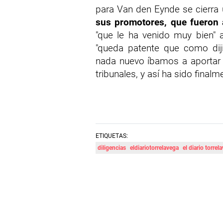
para Van den Eynde se cierra
sus promotores, que fueron a
"que le ha venido muy bien" a
"queda patente que como dij
nada nuevo íbamos a aportar 
tribunales, y así ha sido finalm
ETIQUETAS:
diligencias
eldiariotorrelavega
el diario torrel