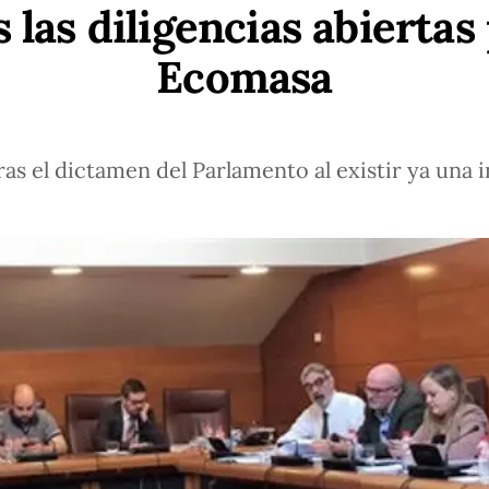
 las diligencias abiertas 
Ecomasa
ras el dictamen del Parlamento al existir ya una i