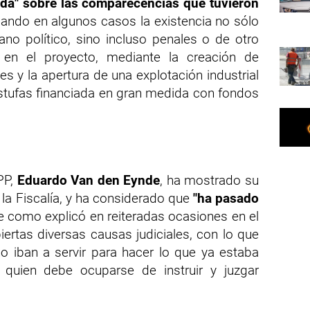
iada" sobre las comparecencias que tuvieron
ando en algunos casos la existencia no sólo
ano político, sino incluso penales o de otro
s en el proyecto, mediante la creación de
s y la apertura de una explotación industrial
estufas financiada en gran medida con fondos
PP,
Eduardo Van den Eynde
, ha mostrado su
 la Fiscalía, y ha considerado que
"ha pasado
ue como explicó en reiteradas ocasiones en el
rtas diversas causas judiciales, con lo que
no iban a servir para hacer lo que ya estaba
 quien debe ocuparse de instruir y juzgar