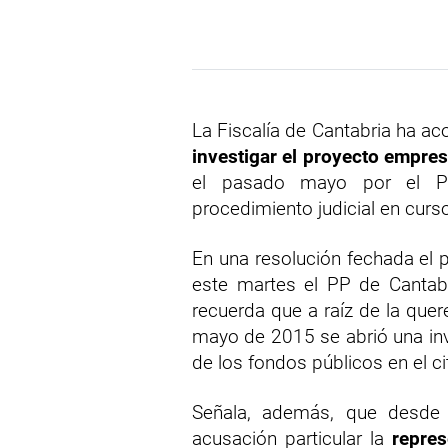
La Fiscalía de Cantabria ha a
investigar el proyecto empre
el pasado mayo por el Pa
procedimiento judicial en cur
En una resolución fechada el 
este martes el PP de Cantabri
recuerda que a raíz de la que
mayo de 2015 se abrió una inve
de los fondos públicos en el c
Señala, además, que desd
acusación particular la
repres