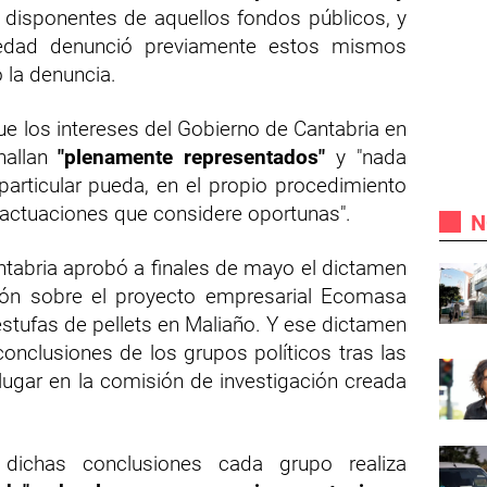
 disponentes de aquellos fondos públicos, y
edad denunció previamente estos mismos
 la denuncia.
que los intereses del Gobierno de Cantabria en
 hallan
"plenamente representados"
y "nada
articular pueda, en el propio procedimiento
s o actuaciones que considere oportunas".
N
ntabria aprobó a finales de mayo el dictamen
ión sobre el proyecto empresarial Ecomasa
estufas de pellets en Maliaño. Y ese dictamen
 conclusiones de los grupos políticos tras las
ugar en la comisión de investigación creada
dichas conclusiones cada grupo realiza