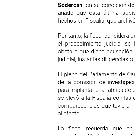
Sodercan
, en su condición de
añade que esta última soci
hechos en Fiscalía, que archivó
Por tanto, la fiscal considera 
el procedimiento judicial se
obsta a que dicha acusación p
judicial, instar las diligencia
El pleno del Parlamento de Ca
de la comisión de investigac
para implantar una fábrica de 
se elevó a la Fiscalía con las
comparecencias que tuvieron l
al efecto.
La fiscal recuerda que en 