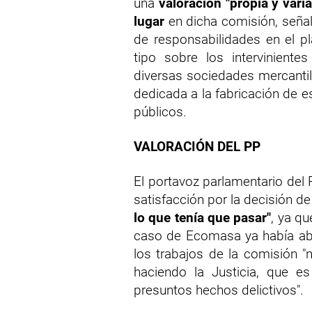
una
valoración "propia y var
lugar
en dicha comisión, señal
de responsabilidades en el pl
tipo sobre los interviniente
diversas sociedades mercantile
dedicada a la fabricación de 
públicos.
VALORACIÓN DEL PP
El portavoz parlamentario del 
satisfacción por la decisión de
lo que tenía que pasar"
, ya q
caso de Ecomasa ya había abie
los trabajos de la comisión "
haciendo la Justicia, que es
presuntos hechos delictivos".