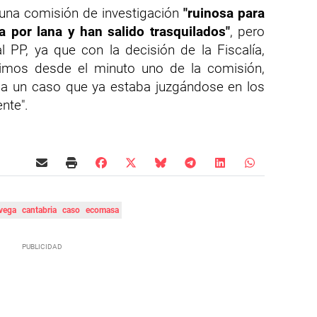
 una comisión de investigación
"ruinosa para
 por lana y han salido trasquilados"
, pero
l PP, ya que con la decisión de la Fiscalía,
imos desde el minuto uno de la comisión,
a un caso que ya estaba juzgándose en los
ente".
avega
cantabria
caso
ecomasa