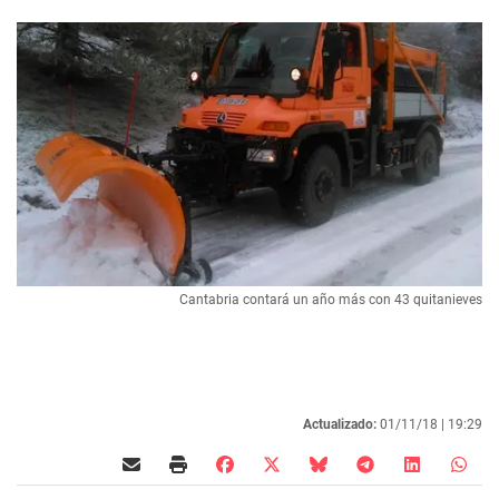
Cantabria contará un año más con 43 quitanieves
Actualizado:
01/11/18 |
19:29