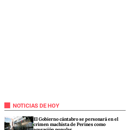
NOTICIAS DE HOY
El Gobierno cántabro se personará en el
crimen machista de Perines como
acusación popular