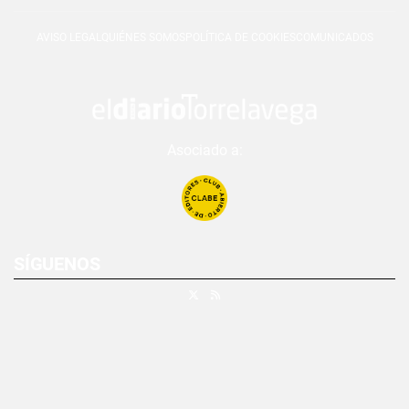
AVISO LEGAL
QUIÉNES SOMOS
POLÍTICA DE COOKIES
COMUNICADOS
Asociado a:
SÍGUENOS
X
RSS